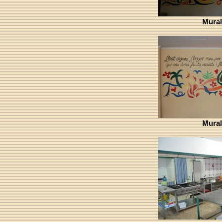
Mural
Mural