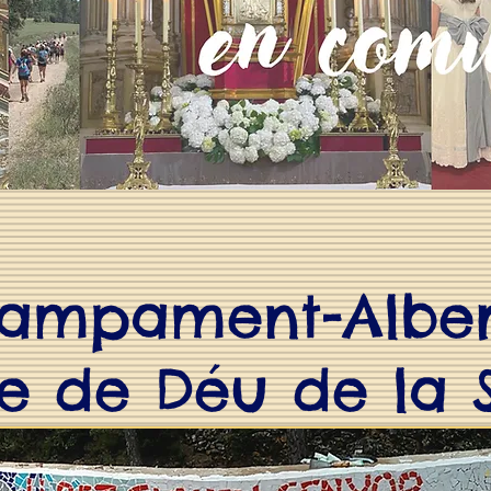
ampament-Albe
e de Déu de la S