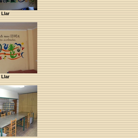
 Llar
 Llar