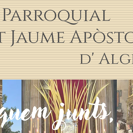
a Parroquial
aume Apòst
d' Alg