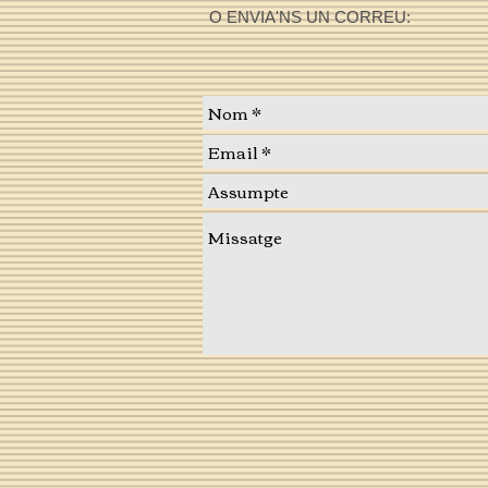
O ENVIA'NS UN CORREU: